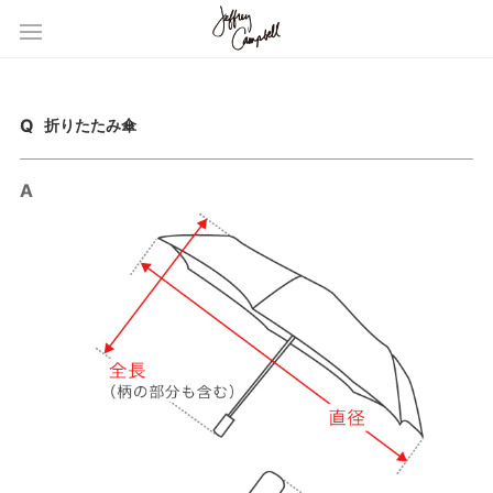
折りたたみ傘