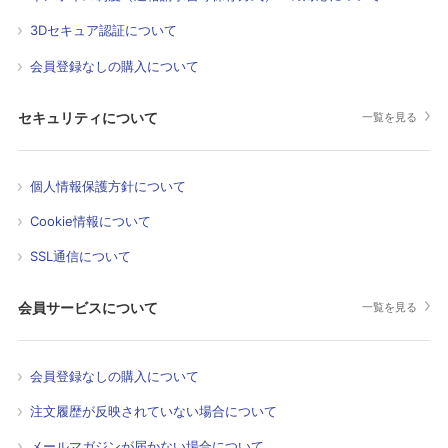
3Dセキュア認証について
会員登録なしの購入について
セキュリティについて
一覧を見る
個人情報保護方針について
Cookie情報について
SSL通信について
会員サービスについて
一覧を見る
会員登録なしの購入について
注文履歴が反映されていない場合について
メールマガジンが届かない場合について