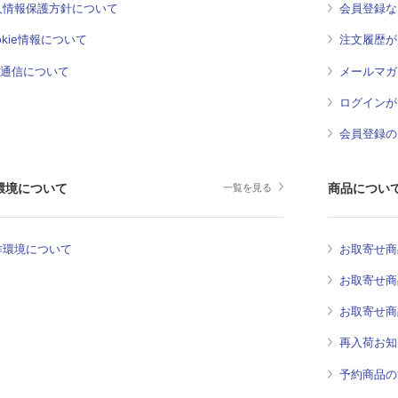
人情報保護方針について
会員登録な
okie情報について
注文履歴が
L通信について
メールマガ
ログインが
会員登録の
環境について
商品につい
一覧を見る
作環境について
お取寄せ商
お取寄せ商
お取寄せ商
再入荷お知
予約商品の