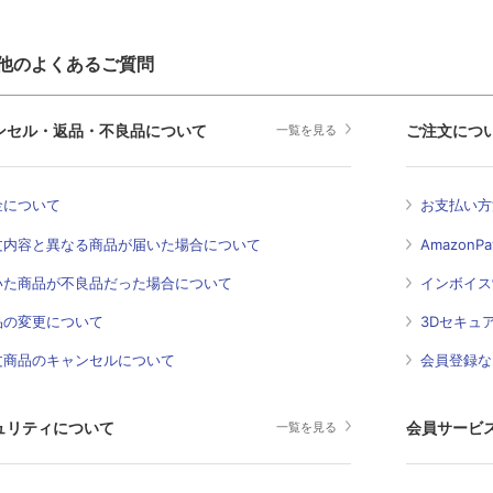
他のよくあるご質問
ンセル・返品・不良品について
ご注文につ
一覧を見る
金について
お支払い方
文内容と異なる商品が届いた場合について
Amazon
いた商品が不良品だった場合について
インボイス
品の変更について
3Dセキュ
文商品のキャンセルについて
会員登録な
ュリティについて
会員サービ
一覧を見る