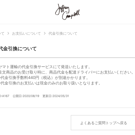
いて
お支払いについて
代金引換について
代金引換について
ヤマト運輸の代金引換サービスにて発送いたします。
注文商品のお受け取り時に、商品代金を配達ドライバーにお支払いください
※代金引換手数料440円（税込）が別途かかります。
※代金引換のお支払いは現金のみのお取り扱いとなります。
D:A167
公開日:2020/08/19
更新日:2024/05/31
よくあるご質問トップへ戻る