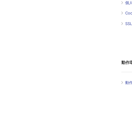
個
Co
SS
動作
動