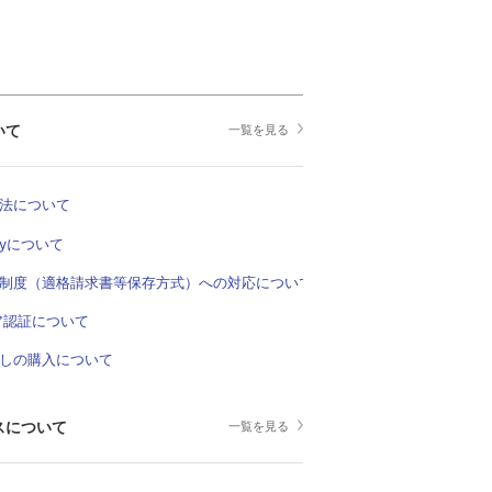
いて
一覧を見る
法について
Payについて
制度（適格請求書等保存方式）への対応について
ア認証について
しの購入について
スについて
一覧を見る