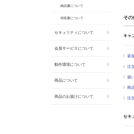
納品書について
その
領収書について
セキュリティについて
キャ
会員サービスについて
返
動作環境について
注
届
商品について
商
商品のお届けについて
注
セキ