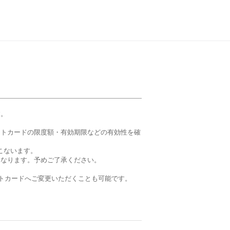
す。
ットカードの限度額・有効期限などの有効性を確
こないます。
となります。予めご了承ください。
トカードへご変更いただくことも可能です。