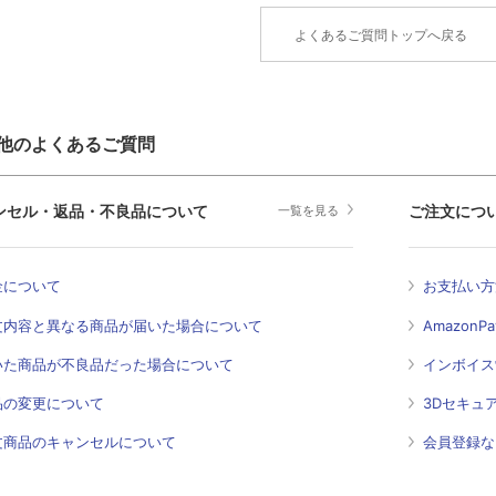
よくあるご質問トップへ戻る
他のよくあるご質問
ンセル・返品・不良品について
ご注文につ
一覧を見る
金について
お支払い方
文内容と異なる商品が届いた場合について
Amazon
いた商品が不良品だった場合について
インボイス
品の変更について
3Dセキュ
文商品のキャンセルについて
会員登録な