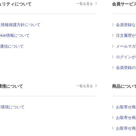
ュリティについて
会員サービ
一覧を見る
人情報保護方針について
会員登録な
okie情報について
注文履歴が
L通信について
メールマガ
ログインが
会員登録の
環境について
商品につい
一覧を見る
作環境について
お取寄せ商
お取寄せ商
お取寄せ商