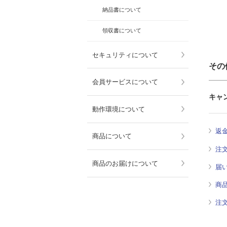
納品書について
領収書について
セキュリティについて
その
会員サービスについて
キャ
動作環境について
返
商品について
注
商品のお届けについて
届
商
注