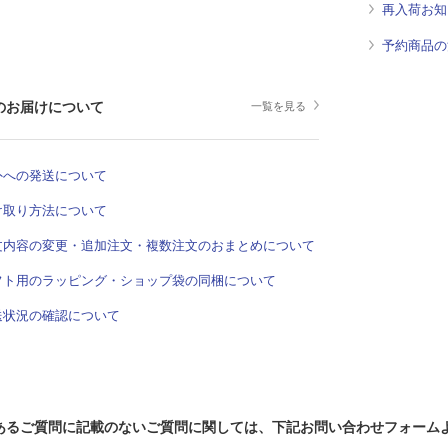
再入荷お知
予約商品の
のお届けについて
一覧を見る
外への発送について
け取り方法について
文内容の変更・追加注文・複数注文のおまとめについて
フト用のラッピング・ショップ袋の同梱について
送状況の確認について
あるご質問に記載のないご質問に関しては、下記お問い合わせフォーム