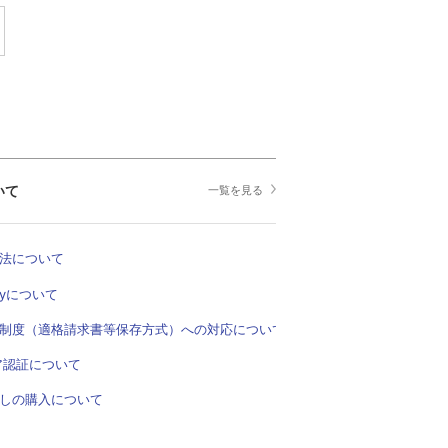
いて
一覧を見る
法について
Payについて
制度（適格請求書等保存方式）への対応について
ア認証について
しの購入について