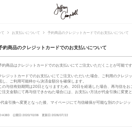
いて
お支払いについて
予約商品のクレジットカードでのお支払いについて
予約商品のクレジットカードでのお支払いについて
予約商品はクレジットカードでのお支払いにてご注文いただくことが可能で
クレジットカードでのお支払いにてご注文いただいた場合、ご利用のクレジ
認し、ご利用可能枠から決済金額分を確保します。
この与信有効期間は20日となりますため、20日を経過した場合、再与信をお
ご注文金額にて再与信できかねた場合には、お支払い方法が代金引換に変更
※代金引換へ変更となった後、マイページにて与信確保が可能な別のクレジッ
D:A383
公開日:2020/10/06
更新日:2026/07/22