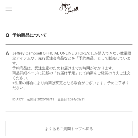
予約商品について
Jeffrey Campbell OFFICIAL ONLINE STOREでしか購入できない数量限
定アイテムや、先行受注会商品などを「予約商品」として販売していま
す。
予約商品は、受注生産のためお届けまでお時間がかかります。
商品詳細ページに記載の「お届け予定」にて納期をご確認のうえご注文
ください。
※生産の都合により納期は変更となる場合がございます。予めご了承く
ださい。
ID:A177
公開日:2020/08/19
更新日:2024/05/31
よくあるご質問トップへ戻る