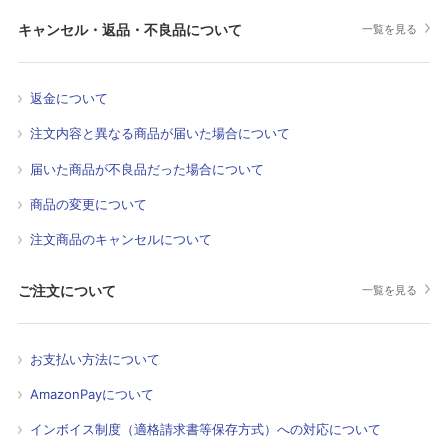
キャンセル・返品・不良品について
一覧を見る
返金について
注文内容と異なる商品が届いた場合について
届いた商品が不良品だった場合について
商品の変更について
注文商品のキャンセルについて
ご注文について
一覧を見る
お支払い方法について
AmazonPayについて
インボイス制度（適格請求書等保存方式）への対応について