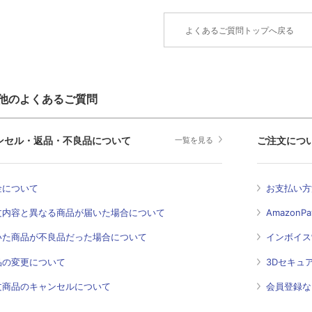
よくあるご質問トップへ戻る
他のよくあるご質問
ンセル・返品・不良品について
ご注文につ
一覧を見る
金について
お支払い方
文内容と異なる商品が届いた場合について
Amazon
いた商品が不良品だった場合について
インボイス
品の変更について
3Dセキュ
文商品のキャンセルについて
会員登録な