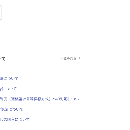
いて
一覧を見る
法について
Payについて
制度（適格請求書等保存方式）への対応について
ア認証について
しの購入について