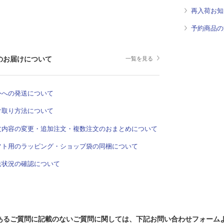
再入荷お知
予約商品の
のお届けについて
一覧を見る
外への発送について
け取り方法について
文内容の変更・追加注文・複数注文のおまとめについて
フト用のラッピング・ショップ袋の同梱について
送状況の確認について
あるご質問に記載のないご質問に関しては、下記お問い合わせフォーム