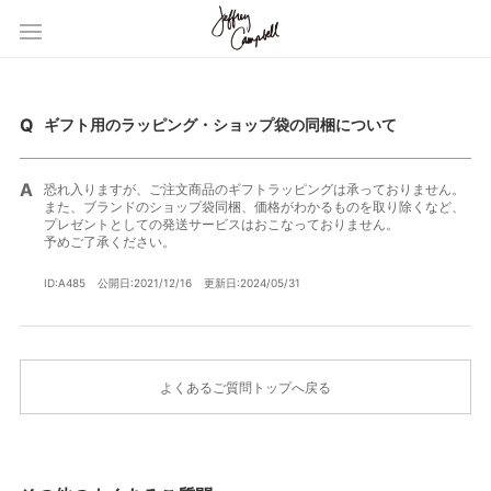
ギフト用のラッピング・ショップ袋の同梱について
恐れ入りますが、ご注文商品のギフトラッピングは承っておりません。
また、ブランドのショップ袋同梱、価格がわかるものを取り除くなど、
プレゼントとしての発送サービスはおこなっておりません。
予めご了承ください。
ID:A485
公開日:2021/12/16
更新日:2024/05/31
よくあるご質問トップへ戻る