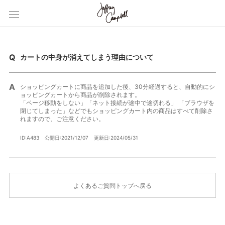
カートの中身が消えてしまう理由について
ショッピングカートに商品を追加した後、30分経過すると、自動的にシ
ョッピングカートから商品が削除されます。
「ページ移動をしない」「ネット接続が途中で途切れる」 「ブラウザを
閉じてしまった」などでもショッピングカート内の商品はすべて削除さ
れますので、ご注意ください。
ID:A483
公開日:2021/12/07
更新日:2024/05/31
よくあるご質問トップへ戻る