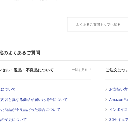
よくあるご質問トップへ戻る
他のよくあるご質問
ンセル・返品・不良品について
ご注文につ
一覧を見る
金について
お支払い方
文内容と異なる商品が届いた場合について
Amazon
いた商品が不良品だった場合について
インボイス
品の変更について
3Dセキュ