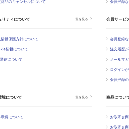
文商品のキャンセルについて
会員登録な
ュリティについて
会員サービ
一覧を見る
人情報保護方針について
会員登録な
okie情報について
注文履歴が
L通信について
メールマガ
ログインが
会員登録の
環境について
商品につい
一覧を見る
作環境について
お取寄せ商
お取寄せ商