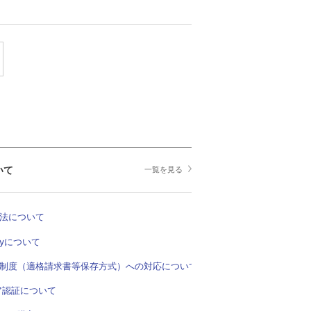
いて
一覧を見る
法について
Payについて
制度（適格請求書等保存方式）への対応について
ア認証について