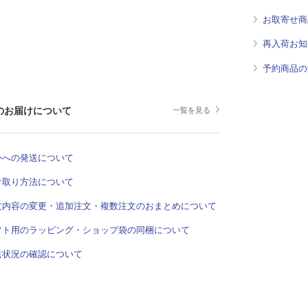
お取寄せ商
再入荷お知
予約商品の
のお届けについて
一覧を見る
外への発送について
け取り方法について
文内容の変更・追加注文・複数注文のおまとめについて
フト用のラッピング・ショップ袋の同梱について
送状況の確認について