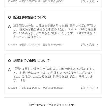
詳しく見る
ID:A157
公開日:2020/08/19
更新日:2024/05/31
配送日時指定について
通常商品の場合、ご注文お手続き時にお届け日時の指定が可能で
す。 注文完了後に変更をご希望の場合は、マイページのご注文履
歴・配送確認よりお手続きをお願いいたします。 ※発送手続きに
入っている場合や発...
詳しく見る
ID:A158
公開日:2020/08/19
更新日:2024/05/31
到着までの日数について
【通常商品】 ご注文日から3日以内に弊社倉庫より発送いたしま
す。 お届け先によっては、お時間をいただく場合がございます。
また、ご指定いただけるお届け日時はお届け先により異なりま
す。 【お...
詳しく見る
ID:A160
公開日:2020/08/19
更新日:2024/05/31
6件中1件から6件を表示しています。