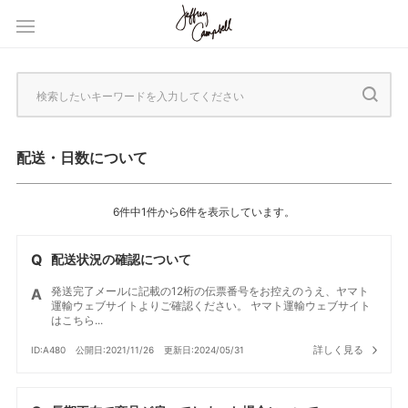
配送・日数について
6件中1件から6件を表示しています。
配送状況の確認について
発送完了メールに記載の12桁の伝票番号をお控えのうえ、ヤマト
運輸ウェブサイトよりご確認ください。 ヤマト運輸ウェブサイト
はこちら...
詳しく見る
ID:A480
公開日:2021/11/26
更新日:2024/05/31