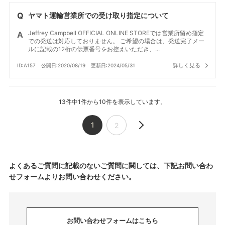
ヤマト運輸営業所での受け取り指定について
Jeffrey Campbell OFFICIAL ONLINE STOREでは営業所留め指定
での発送は対応しておりません。 ご希望の場合は、発送完了メー
ルに記載の12桁の伝票番号をお控えいただき、...
詳しく見る
ID:A157
公開日:2020/08/19
更新日:2024/05/31
13件中1件から10件を表示しています。
1
2
よくあるご質問に記載のないご質問に関しては、下記お問い合わ
せフォームよりお問い合わせください。
お問い合わせフォームはこちら