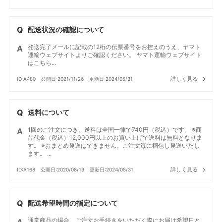
配送状況の確認について
発送完了メールに記載の12桁の伝票番号をお控えのうえ、ヤマト
運輸ウェブサイトよりご確認ください。 ヤマト運輸ウェブサイト
はこちら...
詳しく見る
ID:A480
公開日:2021/11/26
更新日:2024/05/31
送料について
1回のご注文につき、送料は全国一律で740円（税込）です。 ※商
品代金（税込）12,000円以上のお買い上げで送料は無料となりま
す。 ※おまとめ発送はできません。ご注文毎に梱包し発送いたし
ます。 ...
詳しく見る
ID:A168
公開日:2020/08/19
更新日:2024/05/31
配送希望時間の指定について
通常商品の場合、ご注文お手続きをいただく際にお届け希望日と