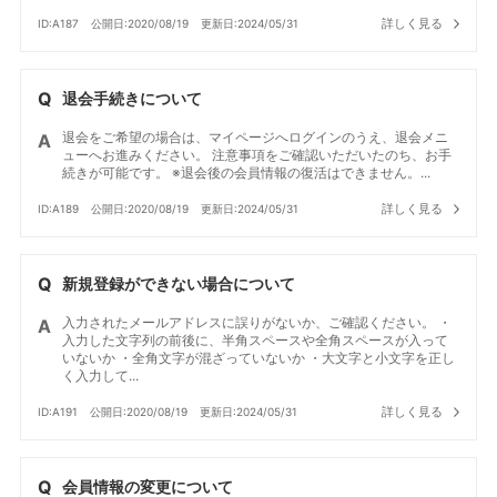
詳しく見る
ID:A187
公開日:2020/08/19
更新日:2024/05/31
退会手続きについて
退会をご希望の場合は、マイページへログインのうえ、退会メニ
ューへお進みください。 注意事項をご確認いただいたのち、お手
続きが可能です。 ※退会後の会員情報の復活はできません。...
詳しく見る
ID:A189
公開日:2020/08/19
更新日:2024/05/31
新規登録ができない場合について
入力されたメールアドレスに誤りがないか、ご確認ください。 ・
入力した文字列の前後に、半角スペースや全角スペースが入って
いないか ・全角文字が混ざっていないか ・大文字と小文字を正し
く入力して...
詳しく見る
ID:A191
公開日:2020/08/19
更新日:2024/05/31
会員情報の変更について