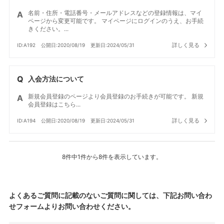
名前・住所・電話番号・メールアドレスなどの登録情報は、マイ
ページから変更可能です。 マイページにログインのうえ、お手続
きください。...
詳しく見る
ID:A192
公開日:2020/08/19
更新日:2024/05/31
入会方法について
新規会員登録のページより会員登録のお手続きが可能です。 新規
会員登録はこちら...
詳しく見る
ID:A194
公開日:2020/08/19
更新日:2024/05/31
8件中1件から8件を表示しています。
よくあるご質問に記載のないご質問に関しては、下記お問い合わ
せフォームよりお問い合わせください。