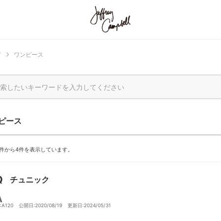
ド
ワンピース
ピース
1件から4件を表示しています。
チュニック
D:A120
公開日:2020/08/19
更新日:2024/05/31