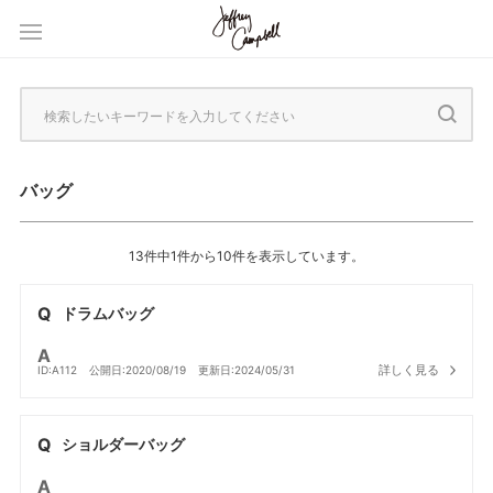
バッグ
13件中1件から10件を表示しています。
ドラムバッグ
詳しく見る
ID:A112
公開日:2020/08/19
更新日:2024/05/31
ショルダーバッグ