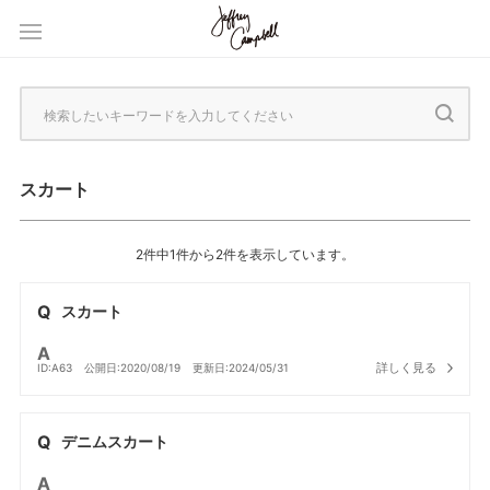
スカート
2件中1件から2件を表示しています。
スカート
詳しく見る
ID:A63
公開日:2020/08/19
更新日:2024/05/31
デニムスカート